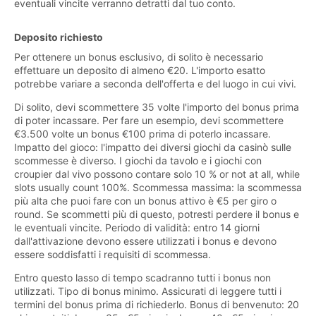
eventuali vincite verranno detratti dal tuo conto.
Deposito richiesto
Per ottenere un bonus esclusivo, di solito è necessario
effettuare un deposito di almeno €20. L'importo esatto
potrebbe variare a seconda dell'offerta e del luogo in cui vivi.
Di solito, devi scommettere 35 volte l'importo del bonus prima
di poter incassare. Per fare un esempio, devi scommettere
€3.500 volte un bonus €100 prima di poterlo incassare.
Impatto del gioco: l'impatto dei diversi giochi da casinò sulle
scommesse è diverso. I giochi da tavolo e i giochi con
croupier dal vivo possono contare solo 10 % or not at all, while
slots usually count 100%. Scommessa massima: la scommessa
più alta che puoi fare con un bonus attivo è €5 per giro o
round. Se scommetti più di questo, potresti perdere il bonus e
le eventuali vincite. Periodo di validità: entro 14 giorni
dall'attivazione devono essere utilizzati i bonus e devono
essere soddisfatti i requisiti di scommessa.
Entro questo lasso di tempo scadranno tutti i bonus non
utilizzati. Tipo di bonus minimo. Assicurati di leggere tutti i
termini del bonus prima di richiederlo. Bonus di benvenuto: 20