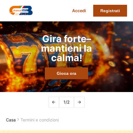
Accedi
Registrati
Gira forte–
mantieni la
calma!
Gioca ora
1/2
Casa
Termini e condizioni