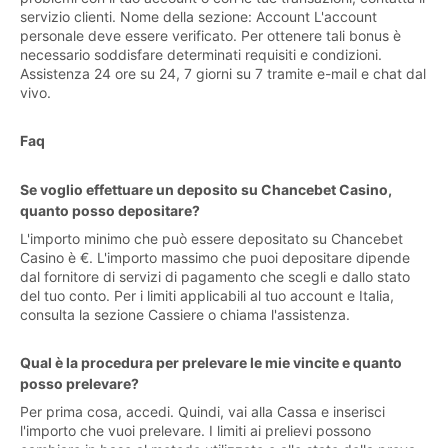
servizio clienti. Nome della sezione: Account L'account
personale deve essere verificato. Per ottenere tali bonus è
necessario soddisfare determinati requisiti e condizioni.
Assistenza 24 ore su 24, 7 giorni su 7 tramite e-mail e chat dal
vivo.
Faq
Se voglio effettuare un deposito su Chancebet Casino,
quanto posso depositare?
L'importo minimo che può essere depositato su Chancebet
Casino è €. L'importo massimo che puoi depositare dipende
dal fornitore di servizi di pagamento che scegli e dallo stato
del tuo conto. Per i limiti applicabili al tuo account e Italia,
consulta la sezione Cassiere o chiama l'assistenza.
Qual è la procedura per prelevare le mie vincite e quanto
posso prelevare?
Per prima cosa, accedi. Quindi, vai alla Cassa e inserisci
l'importo che vuoi prelevare. I limiti ai prelievi possono