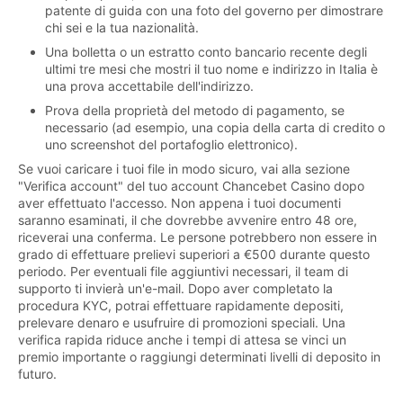
patente di guida con una foto del governo per dimostrare
chi sei e la tua nazionalità.
Una bolletta o un estratto conto bancario recente degli
ultimi tre mesi che mostri il tuo nome e indirizzo in Italia è
una prova accettabile dell'indirizzo.
Prova della proprietà del metodo di pagamento, se
necessario (ad esempio, una copia della carta di credito o
uno screenshot del portafoglio elettronico).
Se vuoi caricare i tuoi file in modo sicuro, vai alla sezione
"Verifica account" del tuo account Chancebet Casino dopo
aver effettuato l'accesso. Non appena i tuoi documenti
saranno esaminati, il che dovrebbe avvenire entro 48 ore,
riceverai una conferma. Le persone potrebbero non essere in
grado di effettuare prelievi superiori a €500 durante questo
periodo. Per eventuali file aggiuntivi necessari, il team di
supporto ti invierà un'e-mail. Dopo aver completato la
procedura KYC, potrai effettuare rapidamente depositi,
prelevare denaro e usufruire di promozioni speciali. Una
verifica rapida riduce anche i tempi di attesa se vinci un
premio importante o raggiungi determinati livelli di deposito in
futuro.