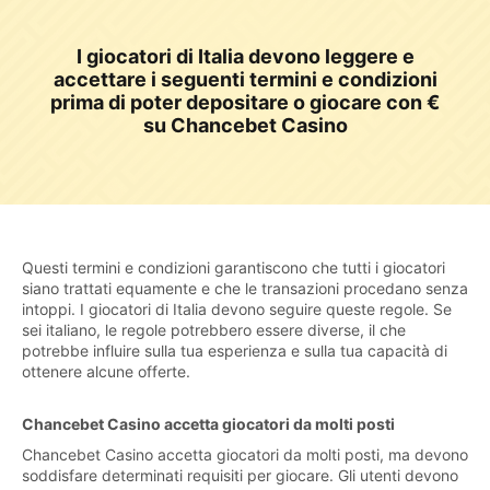
I giocatori di Italia devono leggere e
accettare i seguenti termini e condizioni
prima di poter depositare o giocare con €
su Chancebet Casino
Questi termini e condizioni garantiscono che tutti i giocatori
siano trattati equamente e che le transazioni procedano senza
intoppi. I giocatori di Italia devono seguire queste regole. Se
sei italiano, le regole potrebbero essere diverse, il che
potrebbe influire sulla tua esperienza e sulla tua capacità di
ottenere alcune offerte.
Chancebet Casino accetta giocatori da molti posti
Chancebet Casino accetta giocatori da molti posti, ma devono
soddisfare determinati requisiti per giocare. Gli utenti devono