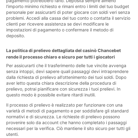
pagamento potrebbero farlo. Deposita sempre almeno
l'importo minimo richiesto e rimani entro i limiti del tuo budget
personale per assicurarti di poter giocare con soldi veri senza
problemi. Accedi alla cassa del tuo conto o contatta il servizio
clienti per ricevere assistenza se devi modificare le
impostazioni di pagamento o confermare il metodo di
deposito.
La politica di prelievo dettagliata del casinò Chancebet
rende il processo chiaro e sicuro per tutti i giocatori
Per assicurarti che il trasferimento delle tue vincite avvenga
senza intoppi, devi sapere quali passaggi devi intraprendere
dalla richiesta di prelievo all'ottenimento dei tuoi soldi. Dopo
aver letto questa chiara descrizione della procedura di
prelievo, potrai pianificare con sicurezza i tuoi prelievi. In
questo modo è possibile evitare ritardi inutili.
Il processo di prelievo è realizzato per funzionare con una
varietà di metodi di pagamento e per soddisfare gli standard
normativi e di sicurezza. Le richieste di prelievo possono
provenire solo da account che hanno completato i passaggi
necessari per la verifica. Ciò mantiene il sito sicuro per tutti gli
utenti.