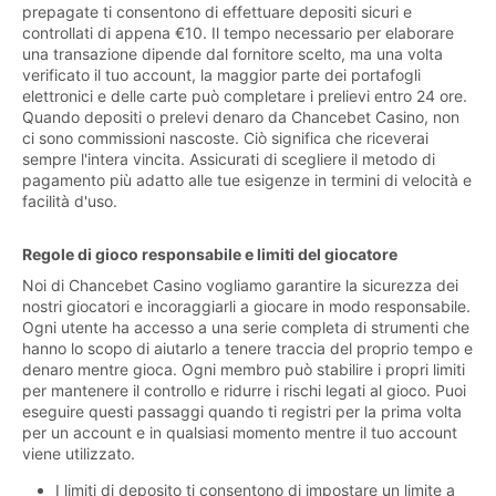
prepagate ti consentono di effettuare depositi sicuri e
controllati di appena €10. Il tempo necessario per elaborare
una transazione dipende dal fornitore scelto, ma una volta
verificato il tuo account, la maggior parte dei portafogli
elettronici e delle carte può completare i prelievi entro 24 ore.
Quando depositi o prelevi denaro da Chancebet Casino, non
ci sono commissioni nascoste. Ciò significa che riceverai
sempre l'intera vincita. Assicurati di scegliere il metodo di
pagamento più adatto alle tue esigenze in termini di velocità e
facilità d'uso.
Regole di gioco responsabile e limiti del giocatore
Noi di Chancebet Casino vogliamo garantire la sicurezza dei
nostri giocatori e incoraggiarli a giocare in modo responsabile.
Ogni utente ha accesso a una serie completa di strumenti che
hanno lo scopo di aiutarlo a tenere traccia del proprio tempo e
denaro mentre gioca. Ogni membro può stabilire i propri limiti
per mantenere il controllo e ridurre i rischi legati al gioco. Puoi
eseguire questi passaggi quando ti registri per la prima volta
per un account e in qualsiasi momento mentre il tuo account
viene utilizzato.
I limiti di deposito ti consentono di impostare un limite a