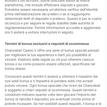
attivato il tuo account, potrai utilizzare subito la nostra
piattaforma, che include effettuare depositi e giocare.
Potrebbe essere necessaria un'ulteriore verifica dell'identità
prima dell'elaborazione dei prelievi o se si raggiungono
determinati limiti di deposito o prelievo. Questo è per la vostra
sicurezza e per seguire le regole stabilite dalle autorità di
regolamentazione. Fornire informazioni accurate e aggiornate
ora ti aiuterà a evitare interruzioni in seguito.
Termini di bonus esclusivi e requisiti di scommessa
Chancebet Casino ti offre una serie di bonus speciali pensati
per migliorare la tua esperienza e darti più possibilità di
vincere. Esistono delle regole su chi può ottenere ciascun
bonus e su come possono essere utilizzati, specificate nel
bonus stesso.
Conoscere questi termini ti aiuterà a ottenere il massimo dai
tuoi soldi bonus e ti impedirà di perdere soldi che avresti
potuto vincere. Ogni bonus speciale che ricevi da Chancebet
è soggetto a chiari requisiti di scommessa. Questi termini e
condizioni indicano quante volte devi giocare l'importo del
bonus (e talvolta il deposito) più eventuali vincite prima di
poterle incassare. Se non soddisfi questi requisiti, il bonus e le